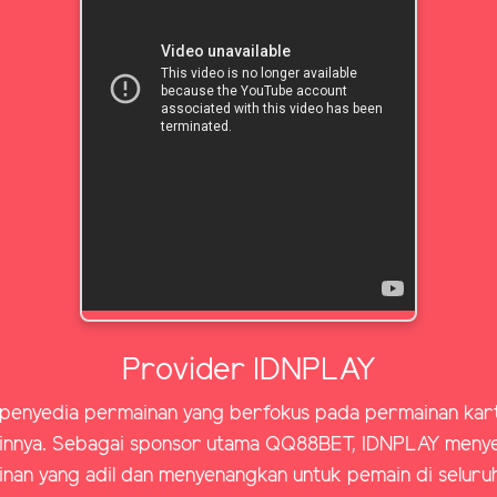
Provider IDNPLAY
penyedia permainan yang berfokus pada permainan kart
ainnya. Sebagai sponsor utama QQ88BET, IDNPLAY menye
nan yang adil dan menyenangkan untuk pemain di seluruh