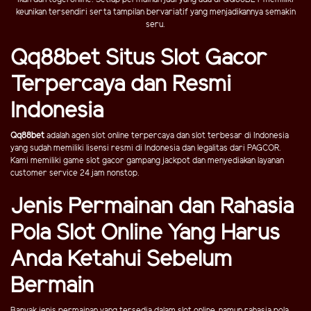
keunikan tersendiri serta tampilan bervariatif yang menjadikannya semakin
seru.
Qq88bet Situs Slot Gacor
Terpercaya dan Resmi
Indonesia
Qq88bet
adalah agen slot online terpercaya dan slot terbesar di Indonesia
yang sudah memiliki lisensi resmi di Indonesia dan legalitas dari PAGCOR.
Kami memiliki game slot gacor gampang jackpot dan menyediakan layanan
customer service 24 jam nonstop.
Jenis Permainan dan Rahasia
Pola Slot Online Yang Harus
Anda Ketahui Sebelum
Bermain
Banyak jenis permainan yang tersedia dalam slot online, namun rahasia pola