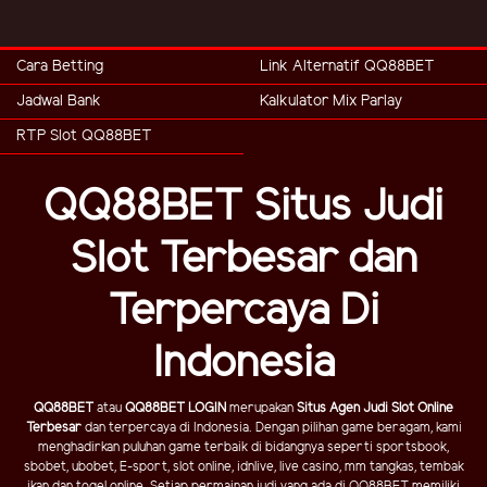
Cara Betting
Link Alternatif QQ88BET
Jadwal Bank
Kalkulator Mix Parlay
RTP Slot QQ88BET
QQ88BET Situs Judi
Slot Terbesar dan
Terpercaya Di
Indonesia
QQ88BET
atau
QQ88BET LOGIN
merupakan
Situs Agen Judi Slot Online
Terbesar
dan terpercaya di Indonesia. Dengan pilihan game beragam, kami
menghadirkan puluhan game terbaik di bidangnya seperti sportsbook,
sbobet, ubobet, E-sport, slot online, idnlive, live casino, mm tangkas, tembak
ikan dan togel online. Setiap permainan judi yang ada di QQ88BET memiliki