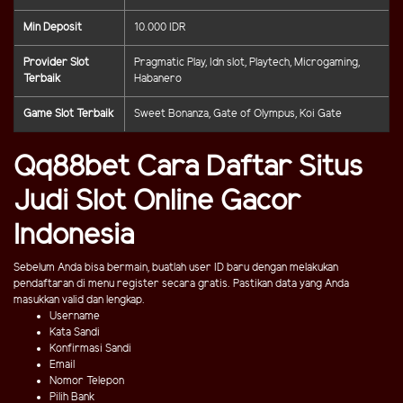
Min Deposit
10.000 IDR
Provider Slot
Pragmatic Play, Idn slot, Playtech, Microgaming,
Terbaik
Habanero
Game Slot Terbaik
Sweet Bonanza, Gate of Olympus, Koi Gate
Qq88bet Cara Daftar Situs
Judi Slot Online Gacor
Indonesia
Sebelum Anda bisa bermain, buatlah user ID baru dengan melakukan
pendaftaran di menu register secara gratis. Pastikan data yang Anda
masukkan valid dan lengkap.
Username
Kata Sandi
Konfirmasi Sandi
Email
Nomor Telepon
Pilih Bank