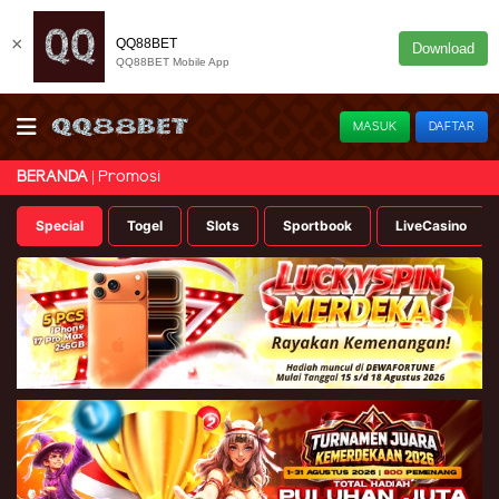
×
QQ88BET
Download
QQ88BET Mobile App
MASUK
DAFTAR
Promosi
BERANDA
Special
Togel
Slots
Sportbook
LiveCasino